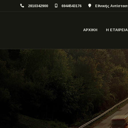
2810342900
6944543176
Εθνικής Αντίστασ
ΑΡΧΙΚΗ
Η ΕΤΑΙΡΕΙΑ