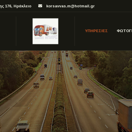
ης 176, Ηράκλειο
korsavvas.m@hotmail.gr
ΥΠΗΡΕΣΙΕΣ
ΦΩΤΟΓ