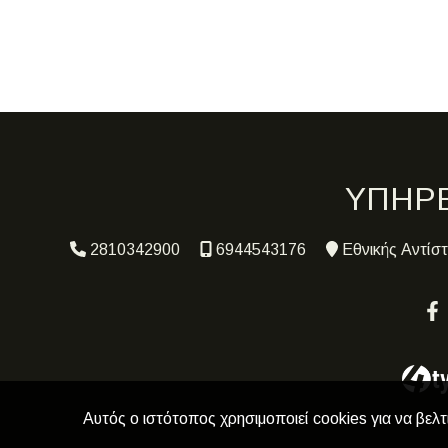
ΥΠΗΡΕ
2810342900
6944543176
Εθνικής Αντίσ
Αυτός ο ιστότοπος χρησιμοποιεί cookies για να βελτ